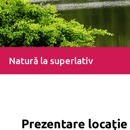
Natură la superlativ
Prezentare locaţie