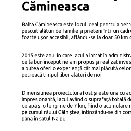
Cămineasca
Balta Cămineasca este locul ideal pentru a petr
pescuit alături de familie şi prieteni într-un cad
foarte ușor accesibil, aflându-se la doar 50 km 
2015 este anul în care lacul a intrat în administr
de la bun început ne-am propus și realizat inves
a putea oferi o experiență cât mai plăcută celor 
petreacă timpul liber alături de noi.
Dimensiunea proiectului a fost și este una cu a
impresionantă, lacul având o suprafață totală d
de apă și o lungime de 7 km, fiind o acumulare n
pe cursul râului Câlniștea, întinzându-se din 
până în satul Naipu.