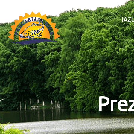
IAZU
Pre