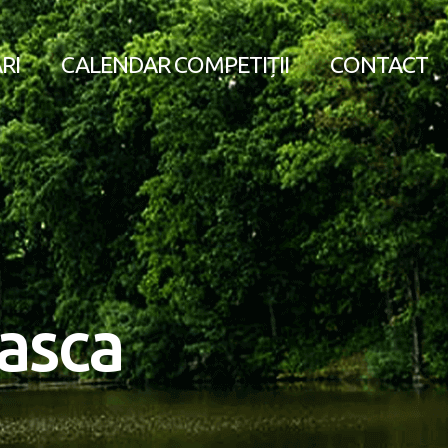
RI
CALENDAR COMPETIȚII
CONTACT
asca